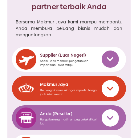
partner terbaik Anda
Bersama Makmur Jaya kami mampu membantu
Anda membuka peluang bisnis mudah dan
menguntungkan
Supplier (Luar Negeri)
Anda Tidak memiliki pengetahuan
import dan Takut tertipu
Makmur Jaya
Berpengalaman sebagai importir, harga
jauh lebih murah
Anda (Reseller)
Harga barang masih untung untuk dijual
lagi