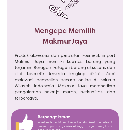
Mengapa Memilih
Makmur Jaya
Produk aksesoris dan peralatan kosmetik import
Makmur Jaya memiliki kualitas barang yang
terjamin. Beragam kategori barang aksesoris dan
alat kosmetik tersedia lengkap disini. Kami
melayani pembelian secara online di seluruh
Wilayah Indonesia. Makmur Jaya memberikan
pengalaman belanja murah, berkualitas, dan
terpercaya.
Berpengalaman
Kami telah berdiri bertahun-tahun dan telah memahami
proses import yang efisien sehingga harga barang kami
pasti lebih murah.