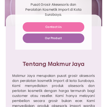
Pusat Grosir Akesesoris dan
Peralatan Kosmetik Import di Kota
Surabaya.
Contact Us
Our Product
Tentang Makmur Jaya
Makmur Jaya merupakan pusat grosir aksesoris
dan peralatan kosmetik import di kota Surabaya.
Kami menyediakan produk aksesoris dan
perlatan kosmetik dengan harga termurah bagi
customer atau reseller. Kami hanya melayani
pembelian secara grosir bukan ecer. Kami
menyediakan produk aksesoris import wanita