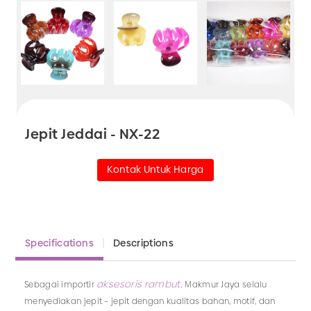
Jepit Jeddai - NX-22
Kontak Untuk Harga
Specifications
Descriptions
aksesoris rambut,
Sebagai importir
Makmur Jaya selalu
menyediakan jepit – jepit dengan kualitas bahan, motif, dan