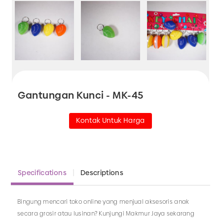
Gantungan Kunci - MK-45
Kontak Untuk Harga
Specifications
Descriptions
Bingung mencari toko online yang menjual aksesoris anak
secara grosir atau lusinan? Kunjungi Makmur Jaya sekarang