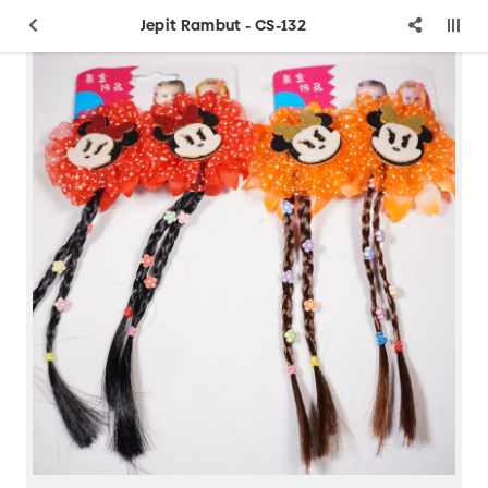
Jepit Rambut - CS-132