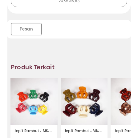
Pesan
Produk Terkait
Jepit Rambut - MK-252
Jepit Rambut - MK-263
Jepit Rambu