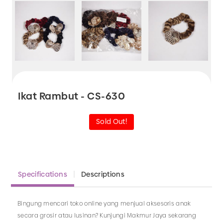
Ikat Rambut - CS-630
Sold Out!
Specifications
Descriptions
Bingung mencari toko online yang menjual aksesoris anak
secara grosir atau lusinan? Kunjungi Makmur Jaya sekarang