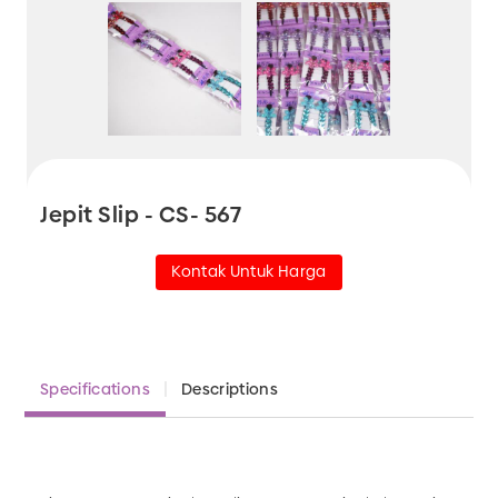
Jepit Slip - CS- 567
Kontak Untuk Harga
Specifications
Descriptions