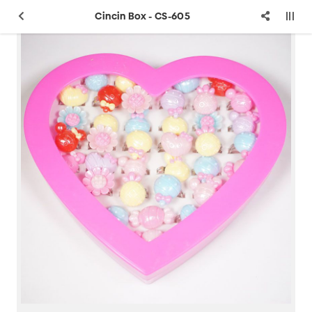
Cincin Box - CS-605