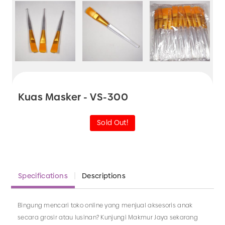
Kuas Masker - VS-300
Sold Out!
Specifications
Descriptions
Bingung mencari toko online yang menjual aksesoris anak
secara grosir atau lusinan? Kunjungi Makmur Jaya sekarang