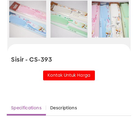
Sisir - CS-393
Kontak Untuk Harga
Specifications
Descriptions