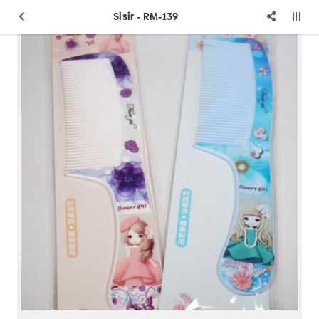
Sisir - RM-139