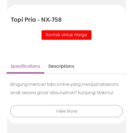
Topi Pria - NX-758
Kontak Untuk Harga
Specifications
Descriptions
Bingung mencari toko online yang menjual aksesoris
anak secara grosir atau lusinan? Kunjungi Makmur
Jaya sekarang juga.
Makmur Jaya selalu menghadirkan berbagai produk