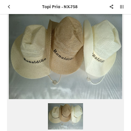
Topi Pria - NX-758