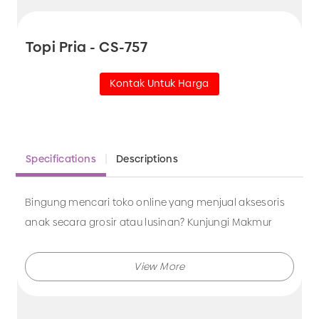
Topi Pria - CS-757
Kontak Untuk Harga
Specifications
Descriptions
Bingung mencari toko online yang menjual aksesoris
anak secara grosir atau lusinan? Kunjungi Makmur
Jaya sekarang juga.
Makmur Jaya selalu menghadirkan berbagai produk