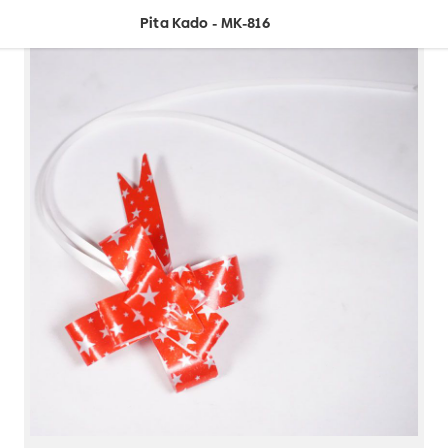
Pita Kado - MK-816