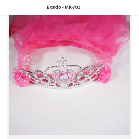
Bando - MK-701