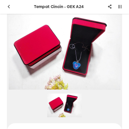
Tempat Cincin - GEK A24