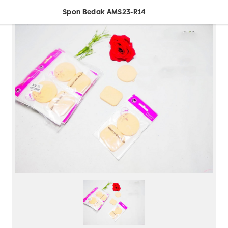
Spon Bedak AMS23-R14