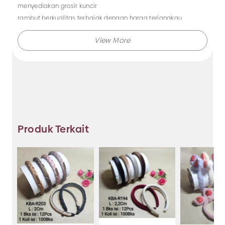
menyediakan grosir kuncir
rambut berkualitas terbaiak dengan harga terjangkau.
Tersedia juga aksesoris jilbab, kuas eyeshadow,
aksesoris rambut anak dan masih banyak lagi.
Tunggu apa lagi?
Jadikan Makmur Jaya sebagai pusat belanja grosir
aksesoris Anda!
Produk Terkait