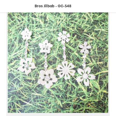
Bros Jilbab - GC-548