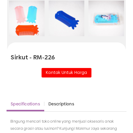
Sirkut - RM-226
Kontak Untuk Harga
Specifications
Descriptions
Bingung mencari toko online yang menjual aksesoris anak
secara grosir atau lusinan? Kunjungi Makmur Jaya sekarang