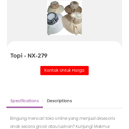
Topi - NX-279
Kontak Untuk Harga
Specifications
Descriptions
Bingung mencari toko online yang menjual aksesoris
anak secara grosir atau lusinan? Kunjungi Makmur