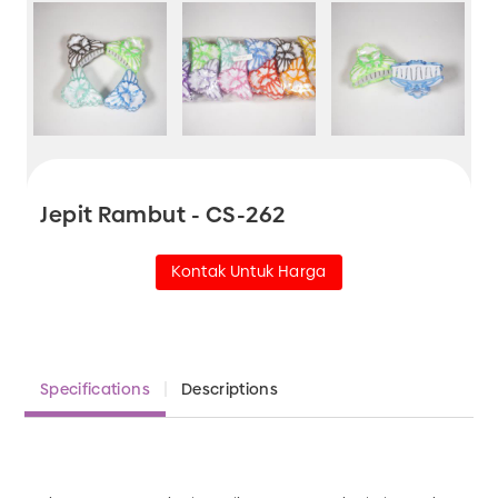
Jepit Rambut - CS-262
Kontak Untuk Harga
Specifications
Descriptions