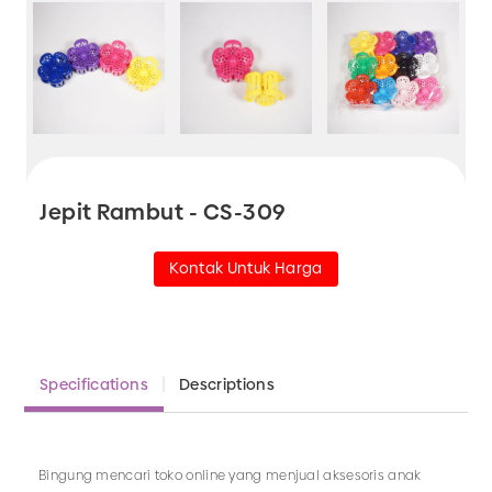
Jepit Rambut - CS-309
Kontak Untuk Harga
Specifications
Descriptions
Bingung mencari toko online yang menjual aksesoris anak