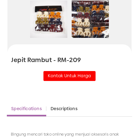
Jepit Rambut - RM-209
Kontak Untuk Harga
Specifications
Descriptions
Bingung mencari toko online yang menjual aksesoris anak