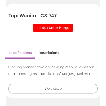
Topi Wanita - CS-747
Kontak Untuk Harga
Specifications
Descriptions
Bingung mencari toko online yang menjual aksesoris
anak secara grosir atau lusinan? Kunjungi Makmur
Jaya sekarang juga.
Makmur Jaya selalu menghadirkan berbagai produk