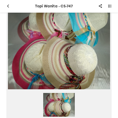
Topi Wanita - CS-747