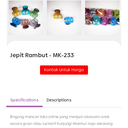
Jepit Rambut - MK-233
Kontak Untuk Harga
Specifications
Descriptions
Bingung mencari toko online yang menjual aksesoris anak
secara grosir atau lusinan? Kunjungi Makmur Jaya sekarang