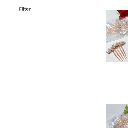
Filter
View Detail