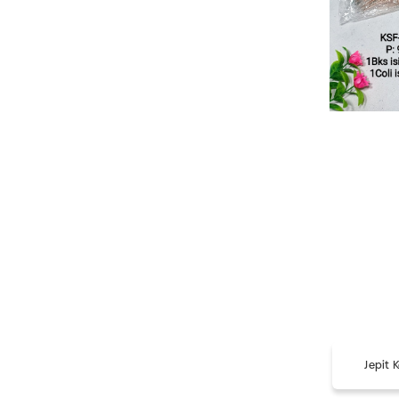
View Detail
Jepit