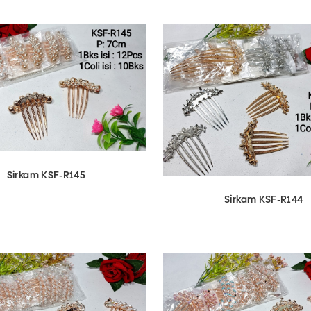
Sirkam KSF-R145
Sirkam KSF-R144
View Detail