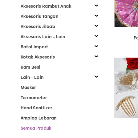
Aksesoris Rambut Anak
Aksesoris Tangan
View Detail
Aksesoris Jilbab
Aksesoris Lain – Lain
P
Botol Import
Kotak Aksesoris
Ram Besi
Lain – Lain
Masker
Termometer
Hand Sanitizer
Amplop Lebaran
Semua Produk
View Detail