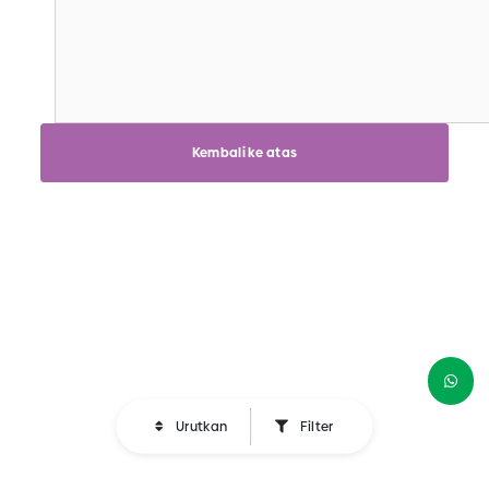
Kembali ke atas
Urutkan
Filter