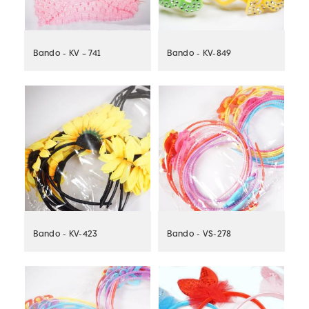
Bando - KV – 741
Bando - KV-849
Bando - KV-423
Bando - VS-278