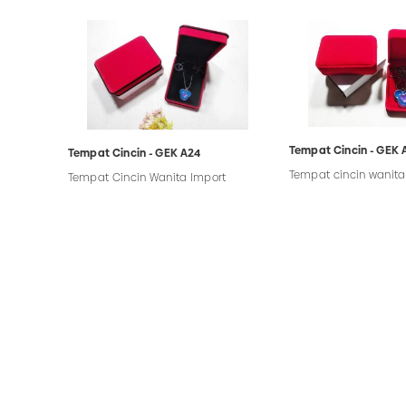
Tempat Cincin - GEK 
Tempat Cincin - GEK A24
Tempat cincin wanita
Tempat Cincin Wanita Import