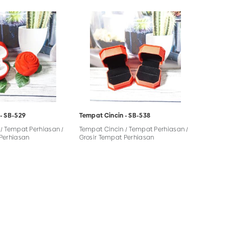
- SB-529
Tempat Cincin - SB-538
/ Tempat Perhiasan /
Tempat Cincin / Tempat Perhiasan /
 Perhiasan
Grosir Tempat Perhiasan