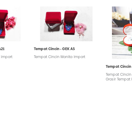
Tempat Cincin - GEK A5
A21
Tempat Cincin Wanita Import
 import
Tempat Cincin 
Tempat Cincin 
Grosir Tempat