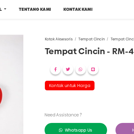
EL
TENTANG KAMI
KONTAK KAMI
Kotak Aksesoris
Tempat Cincin
Tempat Cinc
Tempat Cincin - RM-
Kontak untuk Harga
Need Assistance ?
Whatsapp Us