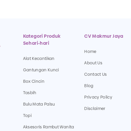
Kategori Produk
CV Makmur Jaya
Sehari-hari
Home
Alat Kecantikan
About Us
Gantungan Kunci
Contact Us
Box Cincin
Blog
Tasbih
Privacy Policy
Bulu Mata Palsu
Disclaimer
Topi
Aksesoris Rambut Wanita