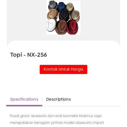
Topi - NX-256
Kontak Untuk Harga
Specifications
Descriptions
Pusat grosir aksesoris dan alat kosmetik Makmur Jaya
menyediakan beragam pilihan model aksesoris import