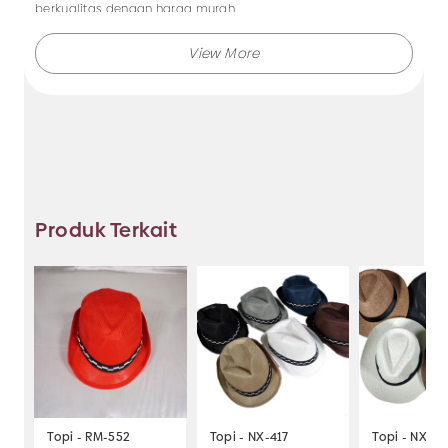
berkualitas dengan harga murah.
Makmur Jaya hanya melayani pembelian grosir saja, tidak
menerima eceran.
kuas blush
Tersedia juga grosir alat kosmetik seperti
on
kuas eyeshadow
bulu mata palsu
,
,
, bulu mata magnet
dan lain-lain.
Produk Terkait
Kunjungi Makmur Jaya untuk mendapatkan produk aksesoris
dan alat kosmetik import berkualitas lainnya.
Topi - RM-552
Topi - NX-417
Topi - NX-25