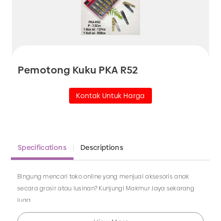
Pemotong Kuku PKA R52
Kontak Untuk Harga
Specifications
Descriptions
Bingung mencari toko online yang menjual aksesoris anak
secara grosir atau lusinan? Kunjungi Makmur Jaya sekarang
juga.