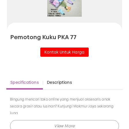
Pemotong Kuku PKA 77
Kontak Untuk Harga
Specifications
Descriptions
Bingung mencari toko online yang menjual aksesoris anak
secara grosir atau lusinan? Kunjungi Makmur Jaya sekarang
juga.
Makmur Jaya selalu menghadirkan berbagai produk aksesoris