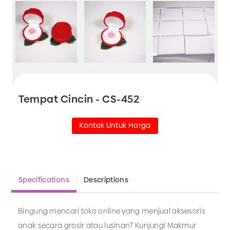
Tempat Cincin - CS-452
Kontak Untuk Harga
Specifications
Descriptions
Bingung mencari toko online yang menjual aksesoris
anak secara grosir atau lusinan? Kunjungi Makmur