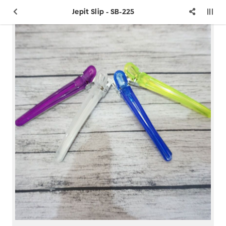
Jepit Slip - SB-225