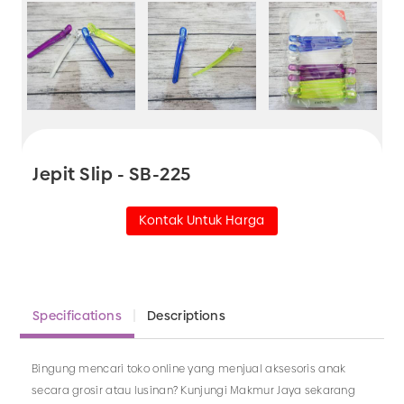
Jepit Slip - SB-225
Kontak Untuk Harga
Specifications
Descriptions
Bingung mencari toko online yang menjual aksesoris anak
secara grosir atau lusinan? Kunjungi Makmur Jaya sekarang