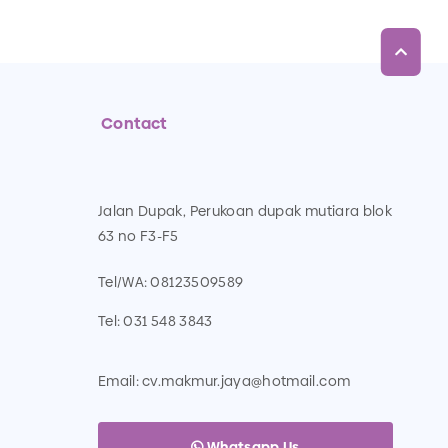
Contact
Jalan Dupak, Perukoan dupak mutiara blok
63 no F3-F5
Tel/WA:
08123509589
Tel:
031 548 3843
Email:
cv.makmur.jaya@hotmail.com
Whatsapp Us