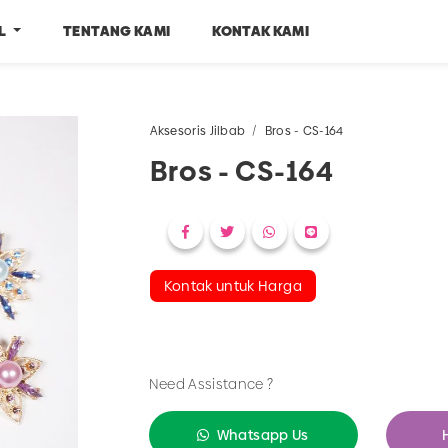
EL
TENTANG KAMI
KONTAK KAMI
Aksesoris Jilbab
Bros - CS-164
Bros - CS-164
Kontak untuk Harga
Need Assistance ?
Whatsapp Us