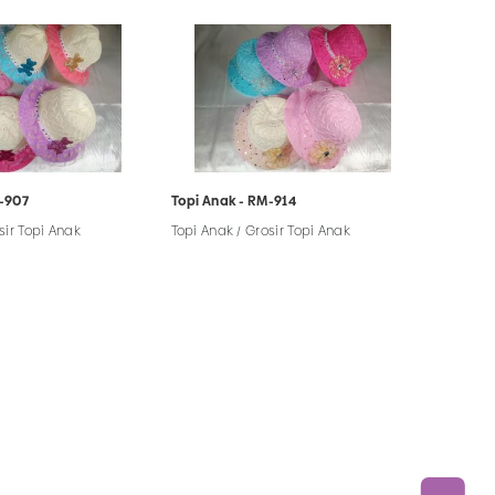
M-907
Topi Anak - RM-914
sir Topi Anak
Topi Anak / Grosir Topi Anak