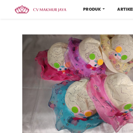
PRODUK
ARTIK