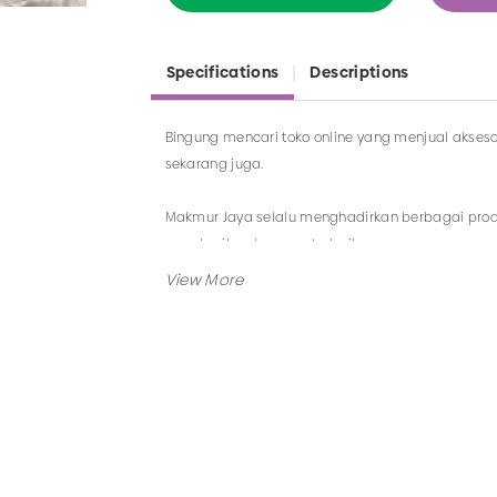
Specifications
Descriptions
Bingung mencari toko online yang menjual akseso
sekarang juga.
Makmur Jaya selalu menghadirkan berbagai produ
memberikan layanan terbaik.
Tidak hanya menjual bando saja, Anda juga da
berkaitan dengan kategori yang ada.
Jadi, pilih dan temukan berbagai macam model 
Surabaya.