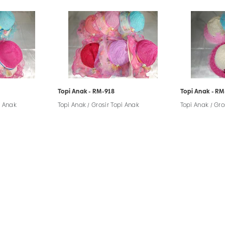
Topi Anak - RM-918
Topi Anak - R
pi Anak
Topi Anak / Grosir Topi Anak
Topi Anak / Gro