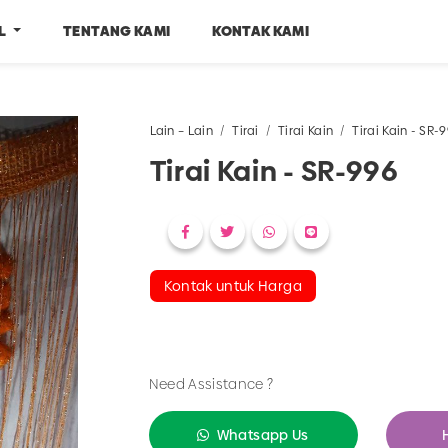
EL
TENTANG KAMI
KONTAK KAMI
Lain – Lain
Tirai
Tirai Kain
Tirai Kain - SR-
Tirai Kain - SR-996
Kontak untuk Harga
Need Assistance ?
Whatsapp Us