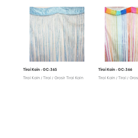
Tirai Kain - GC-365
Tirai Kain - GC-366
Tirai Kain / Tirai / Grosir Tirai Kain
Tirai Kain / Tirai / Gro