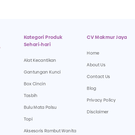
Kategori Produk
CV Makmur Jaya
Sehari-hari
Home
Alat Kecantikan
About Us
Gantungan Kunci
Contact Us
Box Cincin
Blog
Tasbih
Privacy Policy
Bulu Mata Palsu
Disclaimer
Topi
Aksesoris Rambut Wanita