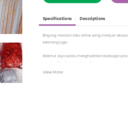
Specifications
Descriptions
Bingung mencari toko online yang menjual akseso
sekarang juga.
Makmur Jaya selalu menghadirkan berbagai produ
memberikan layanan terbaik.
Tidak hanya menjual bando saja, Anda juga da
berkaitan dengan kategori yang ada.
Jadi, pilih dan temukan berbagai macam model 
Surabaya.