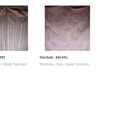
-991
Tirai Kain - RM-994
i / Grosir Tirai Kain
Tirai Kain / Tirai / Grosir Tirai Kain