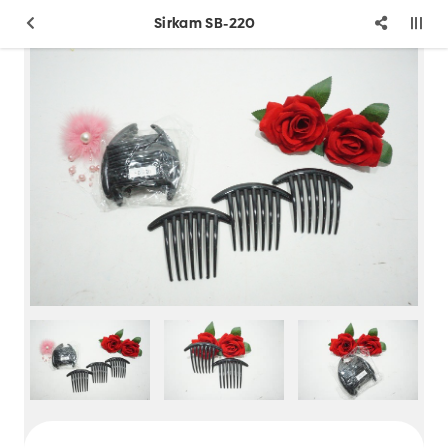
Sirkam SB-220