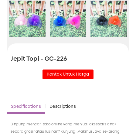
Jepit Topi - GC-226
Kontak Untuk Harga
Specifications
Descriptions
Bingung mencari toko online yang menjual aksesoris anak
secara grosir atau lusinan? Kunjungi Makmur Jaya sekarang