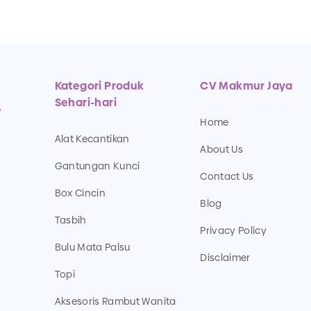
Kategori Produk
CV Makmur Jaya
Sehari-hari
Home
Alat Kecantikan
About Us
Gantungan Kunci
Contact Us
Box Cincin
Blog
Tasbih
Privacy Policy
Bulu Mata Palsu
Disclaimer
Topi
Aksesoris Rambut Wanita