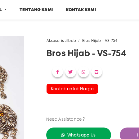
EL
TENTANG KAMI
KONTAK KAMI
Aksesoris Jilbab
Bros Hijab - VS-754
Bros Hijab - VS-754
Kontak untuk Harga
Need Assistance ?
Whatsapp Us