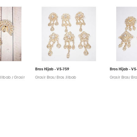
Bros Hijab - VS-759
Bros Hijab - VS
Jilbab / Grosir
Grosir Bros/ Bros Jilbab
Grosir Bros/ Br