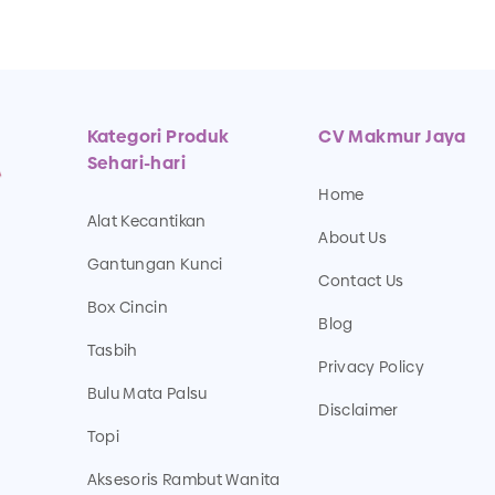
Kategori Produk
CV Makmur Jaya
Sehari-hari
Home
Alat Kecantikan
About Us
Gantungan Kunci
Contact Us
Box Cincin
Blog
Tasbih
Privacy Policy
Bulu Mata Palsu
Disclaimer
Topi
Aksesoris Rambut Wanita