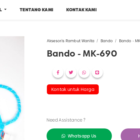
EL
TENTANG KAMI
KONTAK KAMI
Aksesoris Rambut Wanita
Bando
Bando - M
Bando - MK-690
Kontak untuk Harga
Need Assistance ?
Whatsapp Us