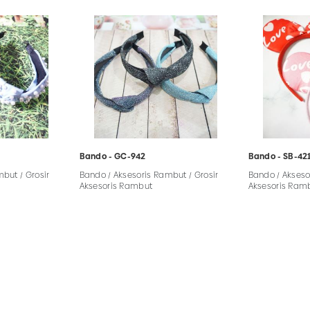
Bando - GC-942
Bando - SB-42
but / Grosir
Bando / Aksesoris Rambut / Grosir
Bando / Akseso
Aksesoris Rambut
Aksesoris Ram