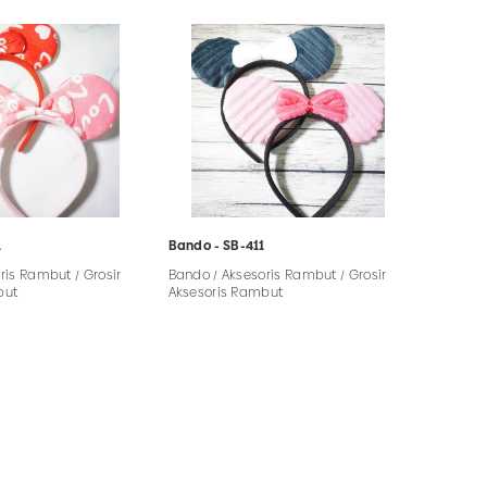
1
Bando - SB-411
ris Rambut / Grosir
Bando / Aksesoris Rambut / Grosir
but
Aksesoris Rambut