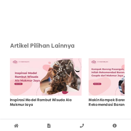
Artikel Pilihan Lainnya
Inspirasi Model Rambut Wisuda Ala
Makin Kompak Bareng P
Makmur Jaya
Rekomendasi Barang Co
Makmur Jaya