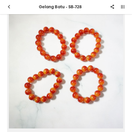
Gelang Batu - SB-728