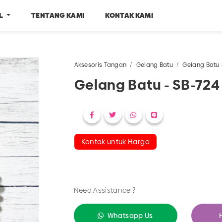
EL
TENTANG KAMI
KONTAK KAMI
Aksesoris Tangan
Gelang Batu
Gelang Batu 
Gelang Batu - SB-724
Kontak untuk Harga
Need Assistance ?
Whatsapp Us