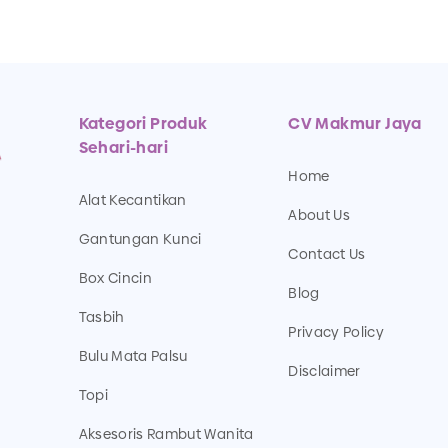
Kategori Produk
CV Makmur Jaya
Sehari-hari
Home
Alat Kecantikan
About Us
Gantungan Kunci
Contact Us
Box Cincin
Blog
Tasbih
Privacy Policy
Bulu Mata Palsu
Disclaimer
Topi
Aksesoris Rambut Wanita