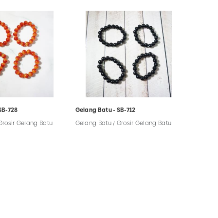
SB-728
Gelang Batu - SB-712
Grosir Gelang Batu
Gelang Batu / Grosir Gelang Batu