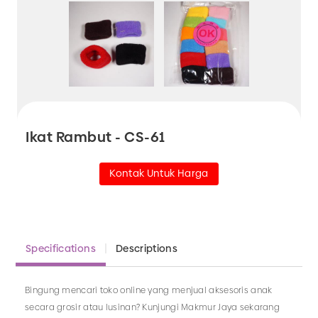
Ikat Rambut - CS-61
Kontak Untuk Harga
Specifications
Descriptions
Bingung mencari toko online yang menjual aksesoris anak
secara grosir atau lusinan? Kunjungi Makmur Jaya sekarang