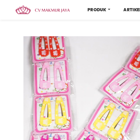
PRODUK
ARTIK