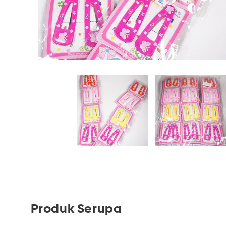
Produk Serupa