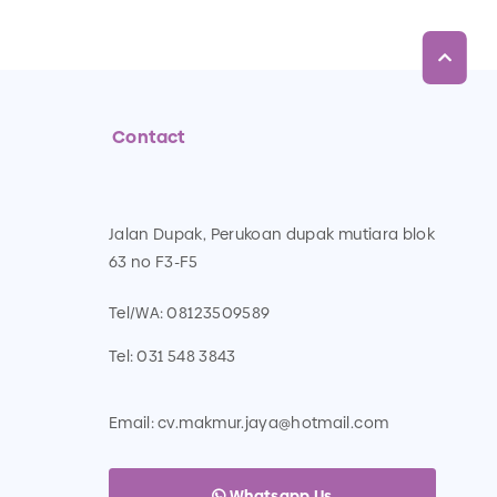
Contact
Jalan Dupak, Perukoan dupak mutiara blok
63 no F3-F5
Tel/WA:
08123509589
Tel:
031 548 3843
Email:
cv.makmur.jaya@hotmail.com
Whatsapp Us