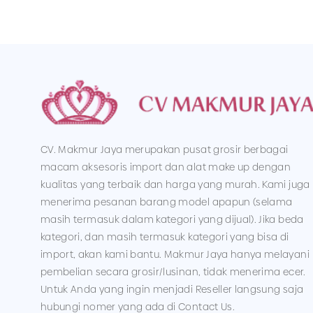
CV. Makmur Jaya merupakan pusat grosir berbagai
macam aksesoris import dan alat make up dengan
kualitas yang terbaik dan harga yang murah. Kami juga
menerima pesanan barang model apapun (selama
masih termasuk dalam kategori yang dijual). Jika beda
kategori, dan masih termasuk kategori yang bisa di
import, akan kami bantu. Makmur Jaya hanya melayani
pembelian secara grosir/lusinan, tidak menerima ecer.
Untuk Anda yang ingin menjadi Reseller langsung saja
hubungi nomer yang ada di Contact Us.