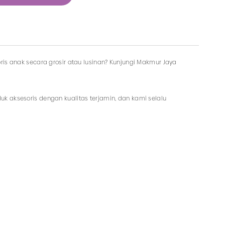
ris anak secara grosir atau lusinan? Kunjungi Makmur Jaya
k aksesoris dengan kualitas terjamin, dan kami selalu
pat memesan produk dengan model lainnya selama masih
aksesoris dengan harga murah hanya di Makmur Jaya