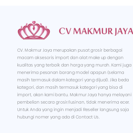
CV. Makmur Jaya merupakan pusat grosir berbagai
macam aksesoris import dan alat make up dengan
kualitas yang terbaik dan harga yang murah. Kami juga
menerima pesanan barang model apapun (selama
masih termasuk dalam kategori yang dijual). Jika beda
kategori, dan masih termasuk kategori yang bisa di
import, akan kami bantu. Makmur Jaya hanya melayani
pembelian secara grosir/lusinan, tidak menerima ecer.
Untuk Anda yang ingin menjadi Reseller langsung saja
hubungi nomer yang ada di Contact Us.