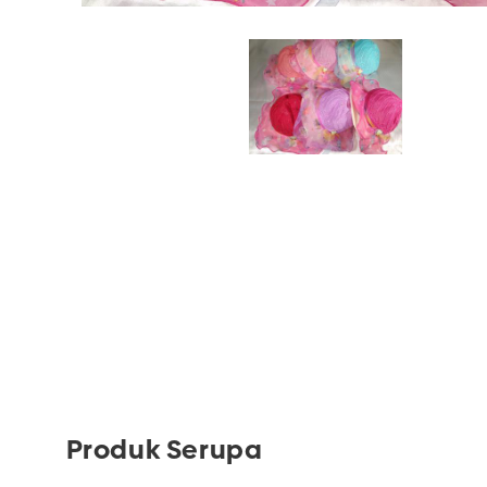
Produk Serupa