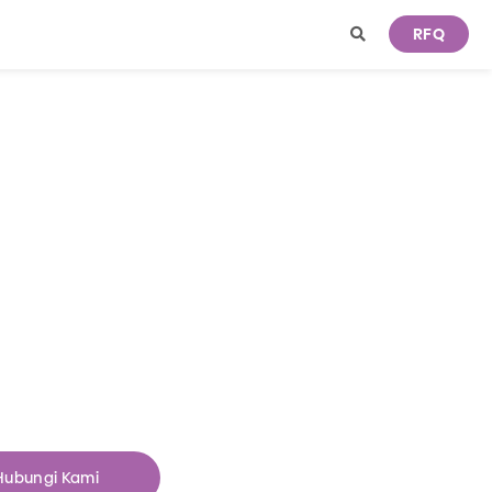
RFQ
Hubungi Kami