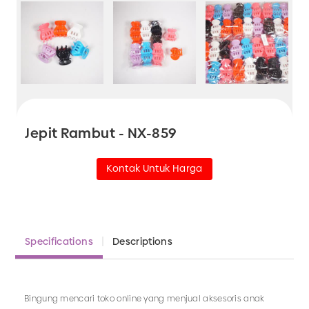
Jepit Rambut - NX-859
Kontak Untuk Harga
Specifications
Descriptions
Bingung mencari toko online yang menjual aksesoris anak