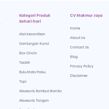
Kategori Produk
CV Makmur Jaya
Sehari-hari
Home
Alat Kecantikan
About Us
Gantungan Kunci
Contact Us
Box Cincin
Blog
Tasbih
Privacy Policy
Bulu Mata Palsu
Disclaimer
Topi
Aksesoris Rambut Wanita
Aksesoris Tangan