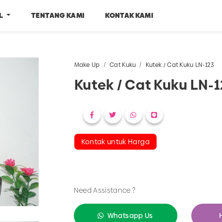
EL
TENTANG KAMI
KONTAK KAMI
Make Up
Cat Kuku
Kutek / Cat Kuku LN-123
Kutek / Cat Kuku LN-
Kontak untuk Harga
Need Assistance ?
Whatsapp Us