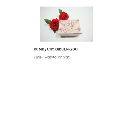
Kutek / Cat Kuku LN-200
Kutek Wanita Import